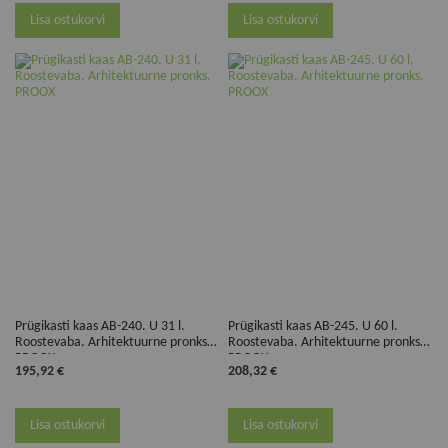
Lisa ostukorvi
Lisa ostukorvi
Prügikasti kaas AB-240. U 31 l.
Prügikasti kaas AB-245. U 60 l.
Roostevaba. Arhitektuurne pronks.
Roostevaba. Arhitektuurne pronks.
PROOX
PROOX
195,92 €
208,32 €
Lisa ostukorvi
Lisa ostukorvi