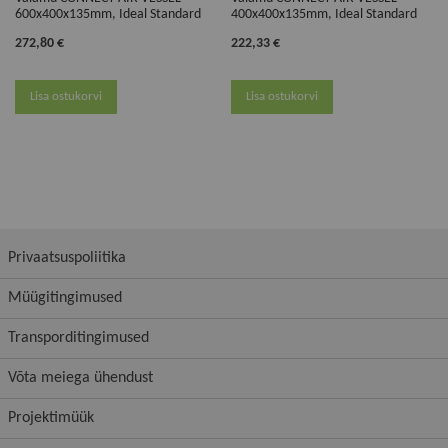
600x400x135mm, Ideal Standard
400x400x135mm, Ideal Standard
272,80 €
222,33 €
Lisa ostukorvi
Lisa ostukorvi
Privaatsuspoliitika
Müügitingimused
Transporditingimused
Võta meiega ühendust
Projektimüük